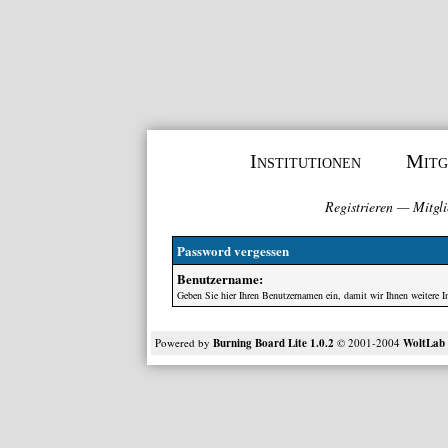
Institutionen
Mitg
Registrieren
—
Mitgli
Password vergessen
Benutzername:
Geben Sie hier Ihren Benutzernamen ein, damit wir Ihnen weitere 
Powered by
Burning Board Lite 1.0.2
© 2001-2004
WoltLa