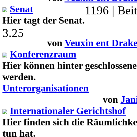
Senat
1196 | Bei
Hier tagt der Senat.
3.25
von
Veuxin ent Drak
Konferenzraum
Hier können hinter geschlossen
werden.
Unterorganisationen
von
Jan
Internationaler Gerichtshof
Hier finden sich die Räumlichke
tun hat.