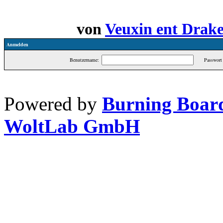
von
Veuxin ent Drak
Anmelden
Benutzername:
Passwort 
Powered by
Burning Board
WoltLab GmbH