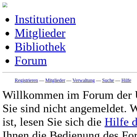
Institutionen
Mitglieder
Bibliothek
Forum
Registrieren
—
Mitglieder
—
Verwaltung
—
Suche
—
Hilfe
Willkommen im Forum der
Sie sind nicht angemeldet. W
ist, lesen Sie sich die
Hilfe 
Ihnen die Bedienung des For