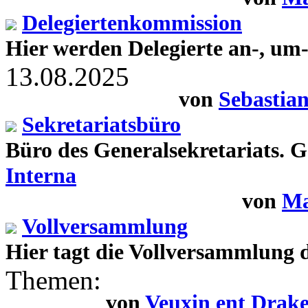
Delegiertenkommission
Hier werden Delegierte an-, um
13.08.2025
von
Sebastia
Sekretariatsbüro
Büro des Generalsekretariats. G
Interna
von
Ma
Vollversammlung
Hier tagt die Vollversammlung
Themen:
von
Veuxin ent Drak