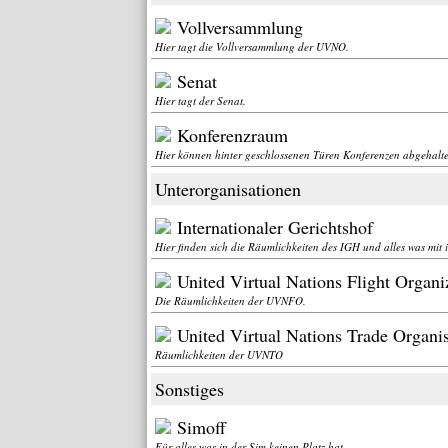
Vollversammlung
Hier tagt die Vollversammlung der UVNO.
Senat
Hier tagt der Senat.
Konferenzraum
Hier können hinter geschlossenen Türen Konferenzen abgehalt
Unterorganisationen
Internationaler Gerichtshof
Hier finden sich die Räumlichkeiten des IGH und alles was mit 
United Virtual Nations Flight Organi
Die Räumlichkeiten der UVNFO.
United Virtual Nations Trade Organi
Räumlichkeiten der UVNTO
Sonstiges
Simoff
Für alles was in der Sim keinen Platz hat.