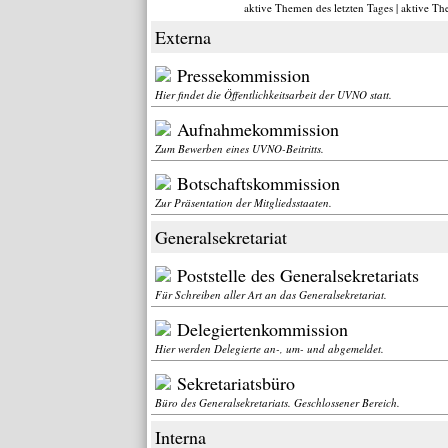
aktive Themen des letzten Tages
|
aktive Th
Externa
Pressekommission
Hier findet die Öffentlichkeitsarbeit der UVNO statt.
Aufnahmekommission
Zum Bewerben eines UVNO-Beitritts.
Botschaftskommission
Zur Präsentation der Mitgliedsstaaten.
Generalsekretariat
Poststelle des Generalsekretariats
Für Schreiben aller Art an das Generalsekretariat.
Delegiertenkommission
Hier werden Delegierte an-, um- und abgemeldet.
Sekretariatsbüro
Büro des Generalsekretariats. Geschlossener Bereich.
Interna