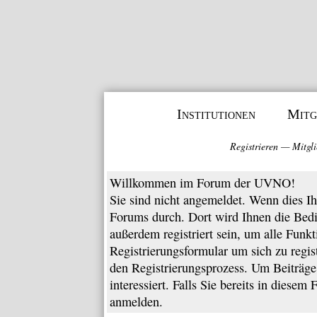
Institutionen
Mitg
Registrieren
—
Mitgli
Willkommen im Forum der UVNO!
Sie sind nicht angemeldet. Wenn dies Ihr
Forums
durch. Dort wird Ihnen die Bed
außerdem registriert sein, um alle Funk
Registrierungsformular
um sich zu regis
den Registrierungsprozess. Um Beiträge 
interessiert. Falls Sie bereits in diesem
anmelden.