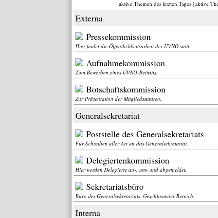
aktive Themen des letzten Tages
|
aktive Th
Externa
Pressekommission
Hier findet die Öffentlichkeitsarbeit der UVNO statt.
Aufnahmekommission
Zum Bewerben eines UVNO-Beitritts.
Botschaftskommission
Zur Präsentation der Mitgliedsstaaten.
Generalsekretariat
Poststelle des Generalsekretariats
Für Schreiben aller Art an das Generalsekretariat.
Delegiertenkommission
Hier werden Delegierte an-, um- und abgemeldet.
Sekretariatsbüro
Büro des Generalsekretariats. Geschlossener Bereich.
Interna