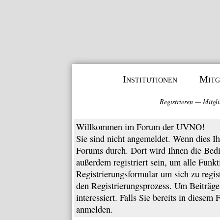
Institutionen
Mitg
Registrieren
—
Mitgli
Willkommen im Forum der UVNO!
Sie sind nicht angemeldet. Wenn dies Ihr
Forums
durch. Dort wird Ihnen die Bed
außerdem registriert sein, um alle Funk
Registrierungsformular
um sich zu regis
den Registrierungsprozess. Um Beiträge 
interessiert. Falls Sie bereits in diesem
anmelden.