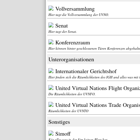
Vollversammlung
Hier tagt die Vollversammlung der UVNO.
Senat
Hier tagt der Senat.
Konferenzraum
Hier können hinter geschlossenen Türen Konferenzen abgehalt
Unterorganisationen
Internationaler Gerichtshof
Hier finden sich die Räumlichkeiten des IGH und alles was mit 
United Virtual Nations Flight Organi
Die Räumlichkeiten der UVNFO.
United Virtual Nations Trade Organi
Räumlichkeiten der UVNTO
Sonstiges
Simoff
Für alles was in der Sim keinen Platz hat.