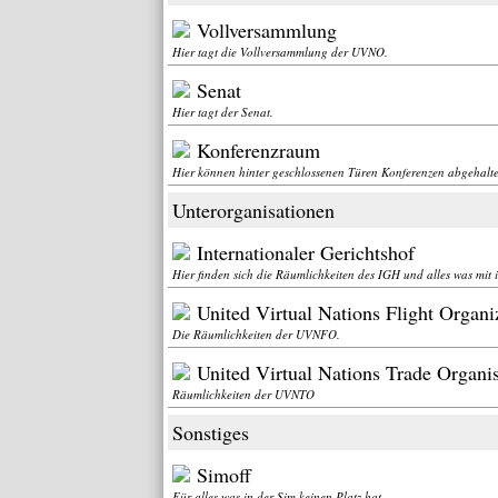
Vollversammlung
Hier tagt die Vollversammlung der UVNO.
Senat
Hier tagt der Senat.
Konferenzraum
Hier können hinter geschlossenen Türen Konferenzen abgehalt
Unterorganisationen
Internationaler Gerichtshof
Hier finden sich die Räumlichkeiten des IGH und alles was mit 
United Virtual Nations Flight Organi
Die Räumlichkeiten der UVNFO.
United Virtual Nations Trade Organi
Räumlichkeiten der UVNTO
Sonstiges
Simoff
Für alles was in der Sim keinen Platz hat.