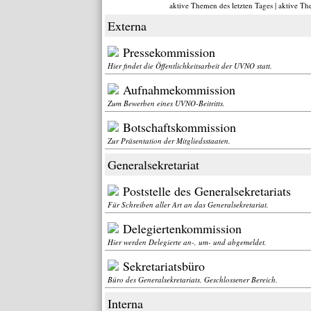
aktive Themen des letzten Tages
|
aktive Th
Externa
Pressekommission
Hier findet die Öffentlichkeitsarbeit der UVNO statt.
Aufnahmekommission
Zum Bewerben eines UVNO-Beitritts.
Botschaftskommission
Zur Präsentation der Mitgliedsstaaten.
Generalsekretariat
Poststelle des Generalsekretariats
Für Schreiben aller Art an das Generalsekretariat.
Delegiertenkommission
Hier werden Delegierte an-, um- und abgemeldet.
Sekretariatsbüro
Büro des Generalsekretariats. Geschlossener Bereich.
Interna