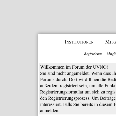
Institutionen
Mitg
Registrieren
—
Mitgli
Willkommen im Forum der UVNO!
Sie sind nicht angemeldet. Wenn dies Ihr
Forums
durch. Dort wird Ihnen die Bed
außerdem registriert sein, um alle Funk
Registrierungsformular
um sich zu regis
den Registrierungsprozess. Um Beiträge 
interessiert. Falls Sie bereits in diesem
anmelden.