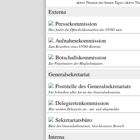
aktive Themen des letzten Tages
|
aktive Th
Externa
Pressekommission
Hier findet die Öffentlichkeitsarbeit der UVNO statt.
Aufnahmekommission
Zum Bewerben eines UVNO-Beitritts.
Botschaftskommission
Zur Präsentation der Mitgliedsstaaten.
Generalsekretariat
Poststelle des Generalsekretariats
Für Schreiben aller Art an das Generalsekretariat.
Delegiertenkommission
Hier werden Delegierte an-, um- und abgemeldet.
Sekretariatsbüro
Büro des Generalsekretariats. Geschlossener Bereich.
Interna