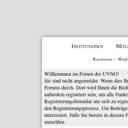
Institutionen
Mitg
Registrieren
—
Mitgli
Willkommen im Forum der UVNO!
Sie sind nicht angemeldet. Wenn dies Ihr
Forums
durch. Dort wird Ihnen die Bed
außerdem registriert sein, um alle Funk
Registrierungsformular
um sich zu regis
den Registrierungsprozess. Um Beiträge 
interessiert. Falls Sie bereits in diesem
anmelden.