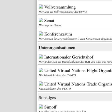
Vollversammlung
Hier tagt die Vollversammlung der UVNO.
Senat
Hier tagt der Senat.
Konferenzraum
Hier können hinter geschlossenen Türen Konferenzen abgehalt
Unterorganisationen
Internationaler Gerichtshof
Hier finden sich die Räumlichkeiten des IGH und alles was mit 
United Virtual Nations Flight Organi
Die Räumlichkeiten der UVNFO.
United Virtual Nations Trade Organi
Räumlichkeiten der UVNTO
Sonstiges
Simoff
Für alles was in der Sim keinen Platz hat.