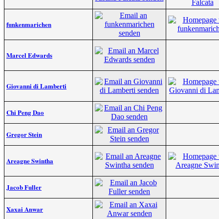
funkenmarichen
Marcel Edwards
Giovanni di Lamberti
Chi Peng Dao
Gregor Stein
Areagne Swintha
Jacob Fuller
Xaxai Anwar