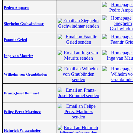
Pedro Amparo
Sieghelm Gschwindmar
Faantir Gried
Inga van Mauritz
Wilhelm von Graubünden
Franz-Josef Rommel
Felipe Perez Martinez
Heinrich Wiesenhofer