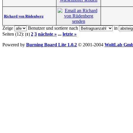
Richard von Rüdenberg
Zeige
Benutzer und sortiere nach
in
[1]
Seiten (12):
2
3
nächste »
...
letzte »
Powered by
Burning Board Lite 1.0.2
© 2001-2004
WoltLab Gm