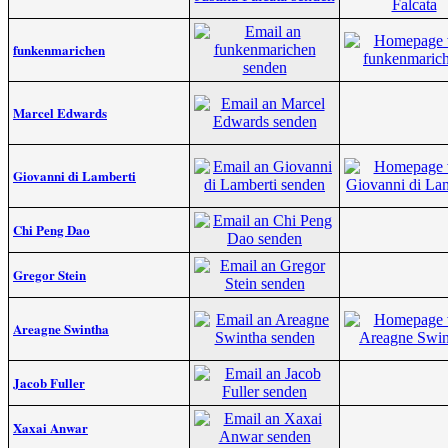
funkenmarichen
Marcel Edwards
Giovanni di Lamberti
Chi Peng Dao
Gregor Stein
Areagne Swintha
Jacob Fuller
Xaxai Anwar