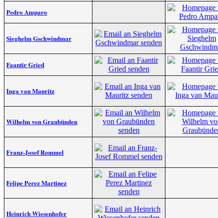
Pedro Amparo
Sieghelm Gschwindmar
Faantir Gried
Inga van Mauritz
Wilhelm von Graubünden
Franz-Josef Rommel
Felipe Perez Martinez
Heinrich Wiesenhofer