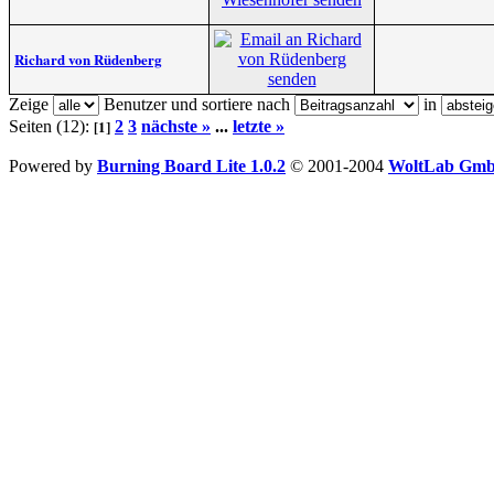
Richard von Rüdenberg
Zeige
Benutzer und sortiere nach
in
[1]
Seiten (12):
2
3
nächste »
...
letzte »
Powered by
Burning Board Lite 1.0.2
© 2001-2004
WoltLab Gm