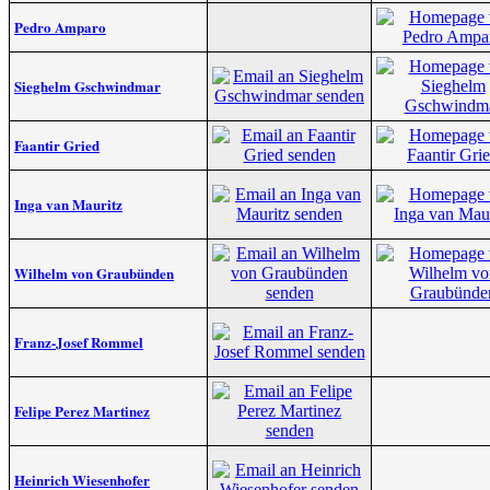
Pedro Amparo
Sieghelm Gschwindmar
Faantir Gried
Inga van Mauritz
Wilhelm von Graubünden
Franz-Josef Rommel
Felipe Perez Martinez
Heinrich Wiesenhofer