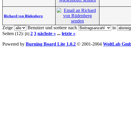
Richard von Rüdenberg
Zeige
Benutzer und sortiere nach
in
[1]
Seiten (12):
2
3
nächste »
...
letzte »
Powered by
Burning Board Lite 1.0.2
© 2001-2004
WoltLab Gm