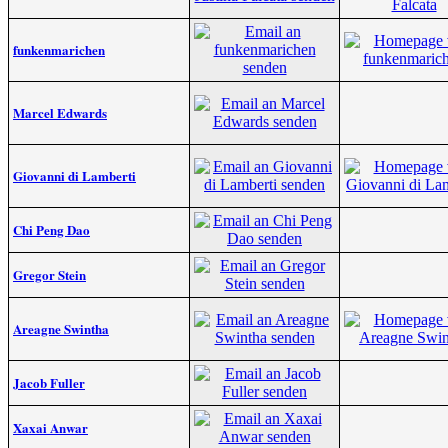
funkenmarichen
Marcel Edwards
Giovanni di Lamberti
Chi Peng Dao
Gregor Stein
Areagne Swintha
Jacob Fuller
Xaxai Anwar