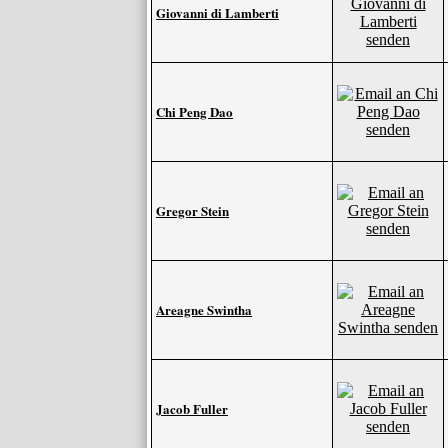
Giovanni di Lamberti
Chi Peng Dao
Gregor Stein
Areagne Swintha
Jacob Fuller