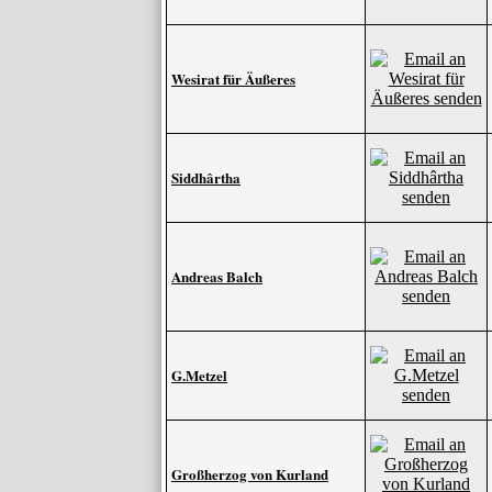
Wesirat für Äußeres
Siddhârtha
Andreas Balch
G.Metzel
Großherzog von Kurland