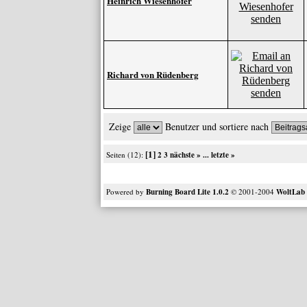
Heinrich Wiesenhofer
Richard von Rüdenberg
Zeige
Benutzer und sortiere nach
[1]
Seiten (12):
2
3
nächste »
...
letzte »
Powered by
Burning Board Lite 1.0.2
© 2001-2004
WoltLa