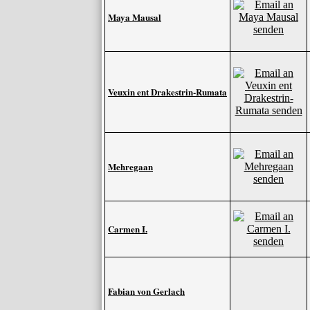
Maya Mausal
Veuxin ent Drakestrin-Rumata
Mehregaan
Carmen I.
Fabian von Gerlach