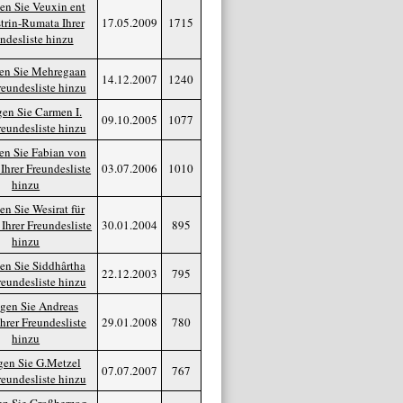
17.05.2009
1715
14.12.2007
1240
09.10.2005
1077
03.07.2006
1010
30.01.2004
895
22.12.2003
795
29.01.2008
780
07.07.2007
767