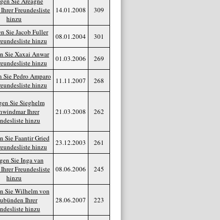
14.01.2008
309
08.01.2004
301
01.03.2006
269
11.11.2007
268
21.03.2008
262
23.12.2003
261
08.06.2006
245
28.06.2007
223