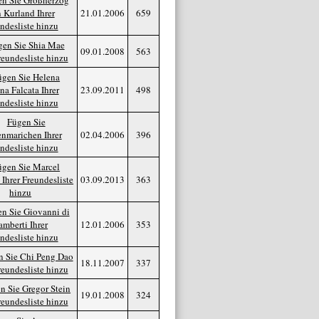
21.01.2006
659
09.01.2008
563
23.09.2011
498
02.04.2006
396
03.09.2013
363
12.01.2006
353
18.11.2007
337
19.01.2008
324