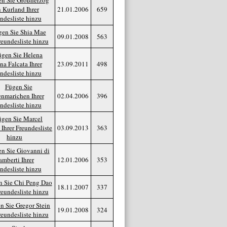
21.01.2006
659
09.01.2008
563
23.09.2011
498
02.04.2006
396
03.09.2013
363
12.01.2006
353
18.11.2007
337
19.01.2008
324