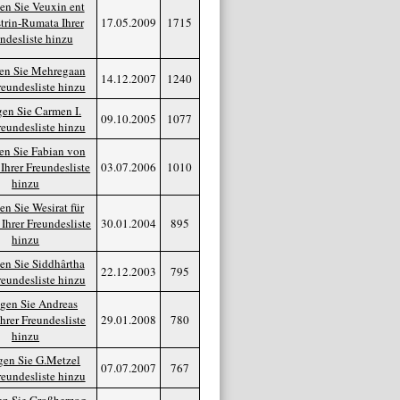
17.05.2009
1715
14.12.2007
1240
09.10.2005
1077
03.07.2006
1010
30.01.2004
895
22.12.2003
795
29.01.2008
780
07.07.2007
767