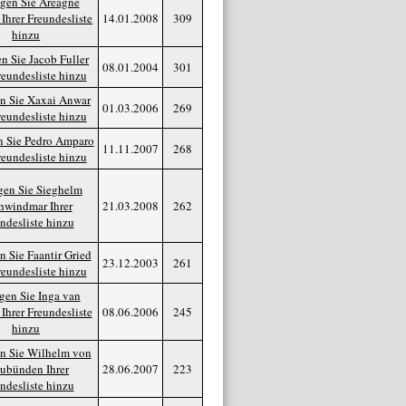
14.01.2008
309
08.01.2004
301
01.03.2006
269
11.11.2007
268
21.03.2008
262
23.12.2003
261
08.06.2006
245
28.06.2007
223