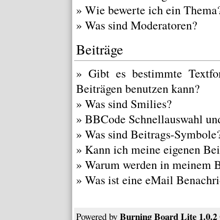
»
Wie bewerte ich ein Thema
»
Was sind Moderatoren?
Beiträge
»
Gibt es bestimmte Textfo
Beiträgen benutzen kann?
»
Was sind Smilies?
»
BBCode Schnellauswahl und
»
Was sind Beitrags-Symbole
»
Kann ich meine eigenen Bei
»
Warum werden in meinem Be
»
Was ist eine eMail Benachr
Burning Board Lite 1.0.2
Powered by