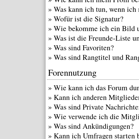
»
Was kann ich tun, wenn ich
»
Wofür ist die Signatur?
»
Wie bekomme ich ein Bild 
»
Was ist die Freunde-Liste un
»
Was sind Favoriten?
»
Was sind Rangtitel und Ran
Forennutzung
»
Wie kann ich das Forum du
»
Kann ich anderen Mitgliede
»
Was sind Private Nachricht
»
Wie verwende ich die Mitgli
»
Was sind Ankündigungen?
»
Kann ich Umfragen starten 