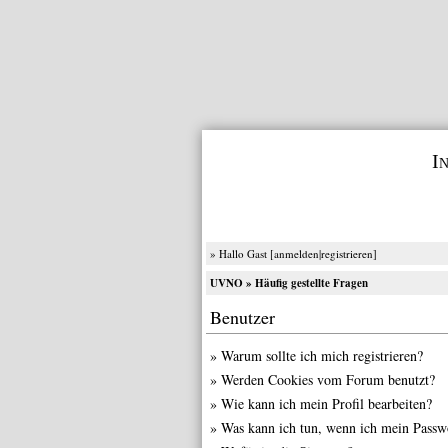
I
» Hallo Gast [
anmelden
|
registrieren
]
UVNO
» Häufig gestellte Fragen
Benutzer
»
Warum sollte ich mich registrieren?
»
Werden Cookies vom Forum benutzt?
»
Wie kann ich mein Profil bearbeiten?
»
Was kann ich tun, wenn ich mein Passw