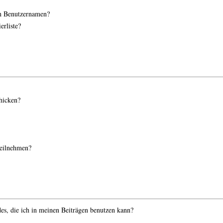
n Benutzernamen?
erliste?
hicken?
teilnehmen?
es, die ich in meinen Beiträgen benutzen kann?