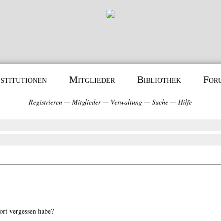
nstitutionen
Mitglieder
Bibliothek
For
Registrieren
—
Mitglieder
—
Verwaltung
—
Suche
—
Hilfe
ort vergessen habe?