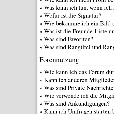
»
Was kann ich tun, wenn ich
»
Wofür ist die Signatur?
»
Wie bekomme ich ein Bild 
»
Was ist die Freunde-Liste un
»
Was sind Favoriten?
»
Was sind Rangtitel und Ran
Forennutzung
»
Wie kann ich das Forum du
»
Kann ich anderen Mitgliede
»
Was sind Private Nachricht
»
Wie verwende ich die Mitgli
»
Was sind Ankündigungen?
»
Kann ich Umfragen starten 