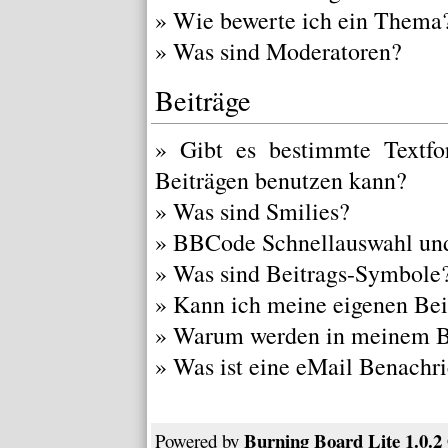
»
Wie bewerte ich ein Thema
»
Was sind Moderatoren?
Beiträge
»
Gibt es bestimmte Textfo
Beiträgen benutzen kann?
»
Was sind Smilies?
»
BBCode Schnellauswahl und
»
Was sind Beitrags-Symbole
»
Kann ich meine eigenen Bei
»
Warum werden in meinem Be
»
Was ist eine eMail Benachr
Burning Board Lite 1.0.2
Powered by