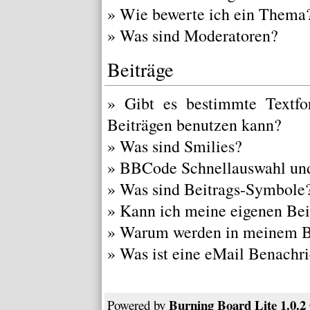
»
Wie bewerte ich ein Thema
»
Was sind Moderatoren?
Beiträge
»
Gibt es bestimmte Textfo
Beiträgen benutzen kann?
»
Was sind Smilies?
»
BBCode Schnellauswahl und
»
Was sind Beitrags-Symbole
»
Kann ich meine eigenen Bei
»
Warum werden in meinem Be
»
Was ist eine eMail Benachr
Burning Board Lite 1.0.2
Powered by