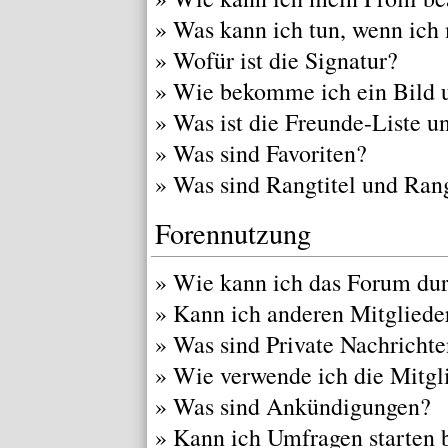
»
Was kann ich tun, wenn ich
»
Wofür ist die Signatur?
»
Wie bekomme ich ein Bild 
»
Was ist die Freunde-Liste un
»
Was sind Favoriten?
»
Was sind Rangtitel und Ran
Forennutzung
»
Wie kann ich das Forum du
»
Kann ich anderen Mitgliede
»
Was sind Private Nachricht
»
Wie verwende ich die Mitgli
»
Was sind Ankündigungen?
»
Kann ich Umfragen starten 