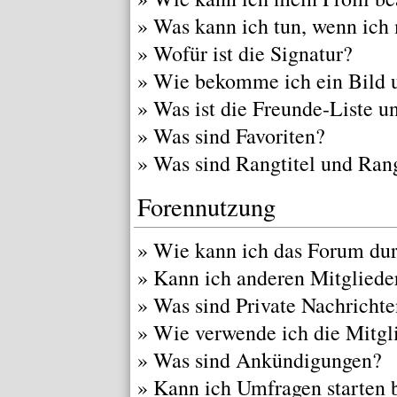
»
Was kann ich tun, wenn ich
»
Wofür ist die Signatur?
»
Wie bekomme ich ein Bild 
»
Was ist die Freunde-Liste un
»
Was sind Favoriten?
»
Was sind Rangtitel und Ran
Forennutzung
»
Wie kann ich das Forum du
»
Kann ich anderen Mitgliede
»
Was sind Private Nachricht
»
Wie verwende ich die Mitgli
»
Was sind Ankündigungen?
»
Kann ich Umfragen starten 