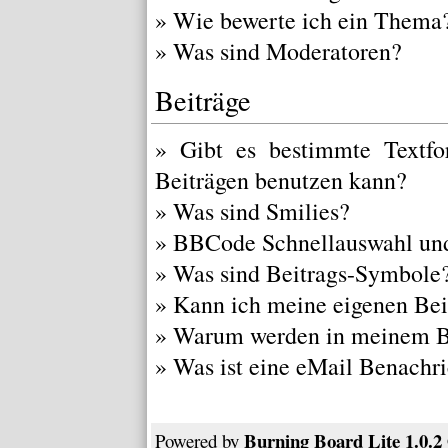
»
Wie bewerte ich ein Thema
»
Was sind Moderatoren?
Beiträge
»
Gibt es bestimmte Textfo
Beiträgen benutzen kann?
»
Was sind Smilies?
»
BBCode Schnellauswahl und
»
Was sind Beitrags-Symbole
»
Kann ich meine eigenen Bei
»
Warum werden in meinem Be
»
Was ist eine eMail Benachr
Burning Board Lite 1.0.2
Powered by