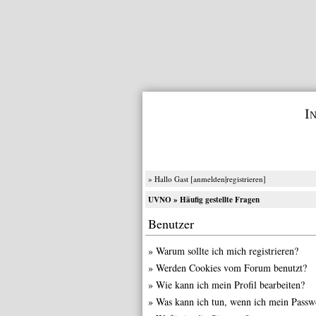
I
» Hallo Gast [
anmelden
|
registrieren
]
UVNO
» Häufig gestellte Fragen
Benutzer
»
Warum sollte ich mich registrieren?
»
Werden Cookies vom Forum benutzt?
»
Wie kann ich mein Profil bearbeiten?
»
Was kann ich tun, wenn ich mein Passw