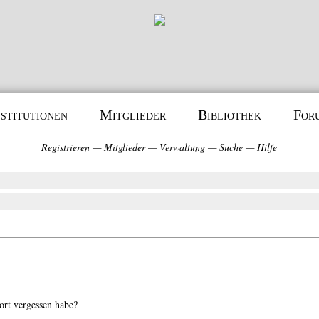
nstitutionen
Mitglieder
Bibliothek
For
Registrieren
—
Mitglieder
—
Verwaltung
—
Suche
—
Hilfe
ort vergessen habe?