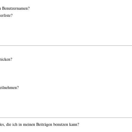
n Benutzernamen?
erliste?
hicken?
teilnehmen?
es, die ich in meinen Beiträgen benutzen kann?