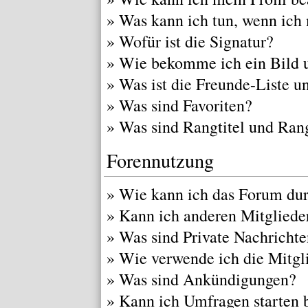
»
Was kann ich tun, wenn ich
»
Wofür ist die Signatur?
»
Wie bekomme ich ein Bild 
»
Was ist die Freunde-Liste un
»
Was sind Favoriten?
»
Was sind Rangtitel und Ran
Forennutzung
»
Wie kann ich das Forum du
»
Kann ich anderen Mitgliede
»
Was sind Private Nachricht
»
Wie verwende ich die Mitgli
»
Was sind Ankündigungen?
»
Kann ich Umfragen starten 