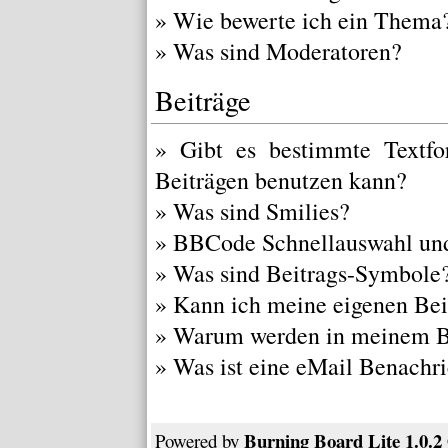
»
Wie bewerte ich ein Thema
»
Was sind Moderatoren?
Beiträge
»
Gibt es bestimmte Textfo
Beiträgen benutzen kann?
»
Was sind Smilies?
»
BBCode Schnellauswahl und
»
Was sind Beitrags-Symbole
»
Kann ich meine eigenen Bei
»
Warum werden in meinem Be
»
Was ist eine eMail Benachr
Burning Board Lite 1.0.2
Powered by