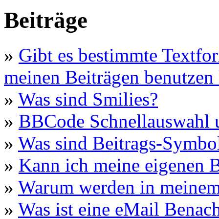
Beiträge
»
Gibt es bestimmte Textfor
meinen Beiträgen benutzen
»
Was sind Smilies?
»
BBCode Schnellauswahl u
»
Was sind Beitrags-Symbo
»
Kann ich meine eigenen B
»
Warum werden in meinem 
»
Was ist eine eMail Benac