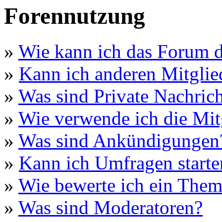
Forennutzung
»
Wie kann ich das Forum 
»
Kann ich anderen Mitglie
»
Was sind Private Nachric
»
Wie verwende ich die Mitg
»
Was sind Ankündigungen
»
Kann ich Umfragen starte
»
Wie bewerte ich ein The
»
Was sind Moderatoren?