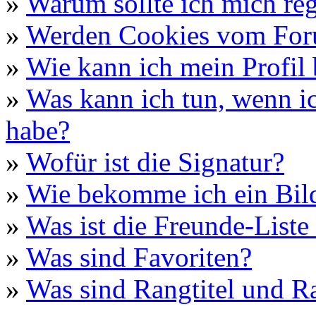
»
Warum sollte ich mich reg
»
Werden Cookies vom For
»
Wie kann ich mein Profil 
»
Was kann ich tun, wenn i
habe?
»
Wofür ist die Signatur?
»
Wie bekomme ich ein Bil
»
Was ist die Freunde-Liste 
»
Was sind Favoriten?
»
Was sind Rangtitel und R