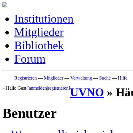
Institutionen
Mitglieder
Bibliothek
Forum
Registrieren
—
Mitglieder
—
Verwaltung
—
Suche
—
Hilfe
» Hallo Gast [
anmelden
|
registrieren
]
UVNO
» Häu
Benutzer