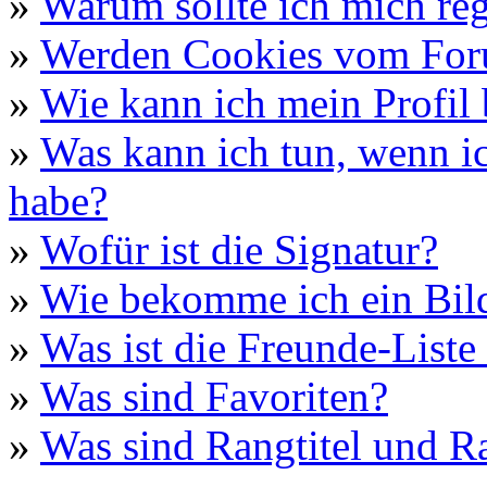
»
Warum sollte ich mich reg
»
Werden Cookies vom For
»
Wie kann ich mein Profil 
»
Was kann ich tun, wenn i
habe?
»
Wofür ist die Signatur?
»
Wie bekomme ich ein Bil
»
Was ist die Freunde-Liste 
»
Was sind Favoriten?
»
Was sind Rangtitel und R