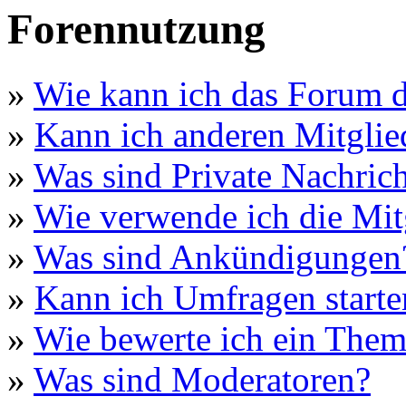
Forennutzung
»
Wie kann ich das Forum 
»
Kann ich anderen Mitglie
»
Was sind Private Nachric
»
Wie verwende ich die Mitg
»
Was sind Ankündigungen
»
Kann ich Umfragen starte
»
Wie bewerte ich ein The
»
Was sind Moderatoren?