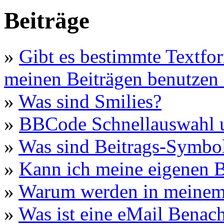
Beiträge
»
Gibt es bestimmte Textfor
meinen Beiträgen benutzen
»
Was sind Smilies?
»
BBCode Schnellauswahl u
»
Was sind Beitrags-Symbo
»
Kann ich meine eigenen B
»
Warum werden in meinem 
»
Was ist eine eMail Benac