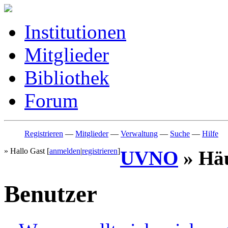
Institutionen
Mitglieder
Bibliothek
Forum
Registrieren
—
Mitglieder
—
Verwaltung
—
Suche
—
Hilfe
» Hallo Gast [
anmelden
|
registrieren
]
UVNO
» Häu
Benutzer