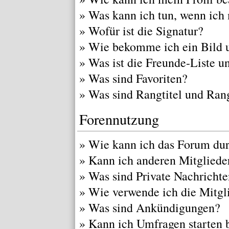
»
Was kann ich tun, wenn ich
»
Wofür ist die Signatur?
»
Wie bekomme ich ein Bild 
»
Was ist die Freunde-Liste un
»
Was sind Favoriten?
»
Was sind Rangtitel und Ran
Forennutzung
»
Wie kann ich das Forum du
»
Kann ich anderen Mitgliede
»
Was sind Private Nachricht
»
Wie verwende ich die Mitgli
»
Was sind Ankündigungen?
»
Kann ich Umfragen starten 