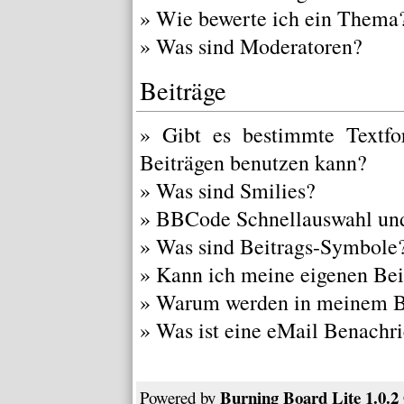
»
Wie bewerte ich ein Thema
»
Was sind Moderatoren?
Beiträge
»
Gibt es bestimmte Textfo
Beiträgen benutzen kann?
»
Was sind Smilies?
»
BBCode Schnellauswahl und
»
Was sind Beitrags-Symbole
»
Kann ich meine eigenen Bei
»
Warum werden in meinem Be
»
Was ist eine eMail Benachr
Burning Board Lite 1.0.2
Powered by