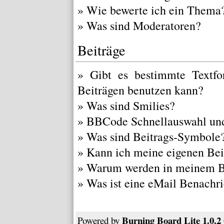
»
Wie bewerte ich ein Thema
»
Was sind Moderatoren?
Beiträge
»
Gibt es bestimmte Textfo
Beiträgen benutzen kann?
»
Was sind Smilies?
»
BBCode Schnellauswahl und
»
Was sind Beitrags-Symbole
»
Kann ich meine eigenen Bei
»
Warum werden in meinem Be
»
Was ist eine eMail Benachr
Burning Board Lite 1.0.2
Powered by