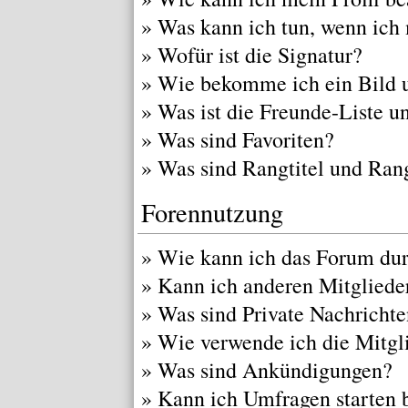
»
Was kann ich tun, wenn ich
»
Wofür ist die Signatur?
»
Wie bekomme ich ein Bild 
»
Was ist die Freunde-Liste un
»
Was sind Favoriten?
»
Was sind Rangtitel und Ran
Forennutzung
»
Wie kann ich das Forum du
»
Kann ich anderen Mitgliede
»
Was sind Private Nachricht
»
Wie verwende ich die Mitgli
»
Was sind Ankündigungen?
»
Kann ich Umfragen starten 