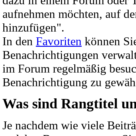
dazu in einem Forum oder T
aufnehmen möchten, auf den
hinzufügen".
In den
Favoriten
können Sie
Benachrichtigungen verwalt
im Forum regelmäßig besuch
Benachrichtigung zu gewäh
Was sind Rangtitel u
Je nachdem wie viele Beiträ