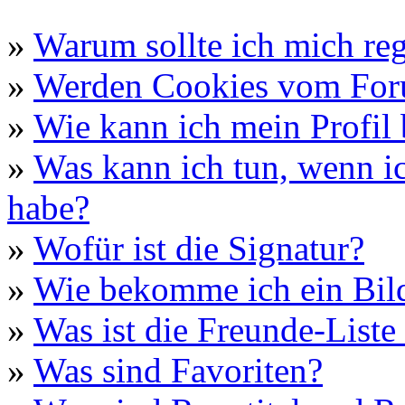
»
Warum sollte ich mich reg
»
Werden Cookies vom For
»
Wie kann ich mein Profil 
»
Was kann ich tun, wenn i
habe?
»
Wofür ist die Signatur?
»
Wie bekomme ich ein Bil
»
Was ist die Freunde-Liste 
»
Was sind Favoriten?