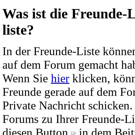
Was ist die Freunde-L
liste?
In der Freunde-Liste können
auf dem Forum gemacht habe
Wenn Sie
hier
klicken, könn
Freunde gerade auf dem For
Private Nachricht schicken.
Forums zu Ihrer Freunde-Li
diesen Button
in dem Beit