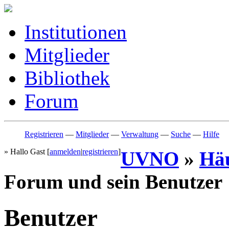
Institutionen
Mitglieder
Bibliothek
Forum
Registrieren
—
Mitglieder
—
Verwaltung
—
Suche
—
Hilfe
» Hallo Gast [
anmelden
|
registrieren
]
UVNO
»
Häu
Forum und sein Benutzer
Benutzer