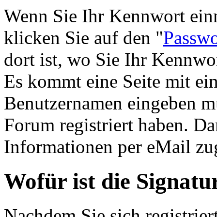
Wenn Sie Ihr Kennwort einm
klicken Sie auf den "
Passwo
dort ist, wo Sie Ihr Kennw
Es kommt eine Seite mit ein
Benutzernamen eingeben mü
Forum registriert haben. D
Informationen per eMail zug
Wofür ist die Signatu
Nachdem Sie sich registrier