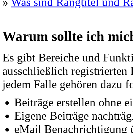
»
Was sind Rangtitel und R
Warum sollte ich mich
Es gibt Bereiche und Funkt
ausschließlich registrierten
jedem Falle gehören dazu f
Beiträge erstellen ohne 
Eigene Beiträge nachträgl
eMail Benachrichtigung 