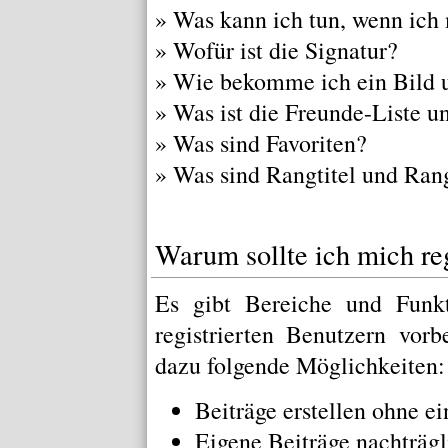
»
Was kann ich tun, wenn ich
»
Wofür ist die Signatur?
»
Wie bekomme ich ein Bild 
»
Was ist die Freunde-Liste un
»
Was sind Favoriten?
»
Was sind Rangtitel und Ran
Warum sollte ich mich reg
Es gibt Bereiche und Funkt
registrierten Benutzern vor
dazu folgende Möglichkeiten:
Beiträge erstellen ohne 
Eigene Beiträge nachträgl