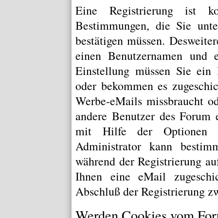
Eine Registrierung ist ko
Bestimmungen, die Sie unte
bestätigen müssen. Desweiter
einen Benutzernamen und e
Einstellung müssen Sie ein 
oder bekommen es zugeschick
Werbe-eMails missbraucht od
andere Benutzer des Forum e
mit Hilfe der Optionen i
Administrator kann bestim
während der Registrierung au
Ihnen eine eMail zugeschi
Abschluß der Registrierung zw
Werden Cookies vom For