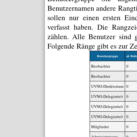
Benutzernamen andere Rangtit
sollen nur einen ersten Ein
verfasst haben. Die Rangze
zählen. Alle Benutzer sind 
Folgende Ränge gibt es zur Ze
Benutzergruppe
ab Beit
Beobachter
0
Beobachter
0
UVNO-Direktorium
0
UVNO-Delegierte/r
0
UVNO-Delegierte/r
0
UVNO-Delegierte/r
0
Mitglieder
0
Administratoren
0