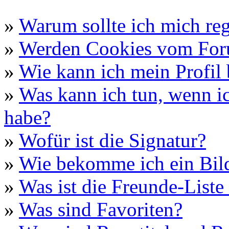
»
Warum sollte ich mich reg
»
Werden Cookies vom For
»
Wie kann ich mein Profil 
»
Was kann ich tun, wenn i
habe?
»
Wofür ist die Signatur?
»
Wie bekomme ich ein Bil
»
Was ist die Freunde-Liste 
»
Was sind Favoriten?