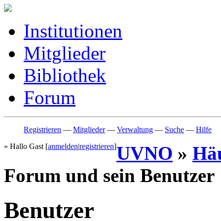
Institutionen
Mitglieder
Bibliothek
Forum
Registrieren
—
Mitglieder
—
Verwaltung
—
Suche
—
Hilfe
» Hallo Gast [
anmelden
|
registrieren
]
UVNO
»
Häu
Forum und sein Benutzer
Benutzer