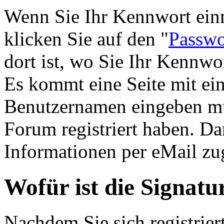
Wenn Sie Ihr Kennwort einm
klicken Sie auf den "
Passwo
dort ist, wo Sie Ihr Kennw
Es kommt eine Seite mit ein
Benutzernamen eingeben mü
Forum registriert haben. D
Informationen per eMail zug
Wofür ist die Signatu
Nachdem Sie sich registrier