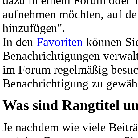
dazu in einem Forum oder T
aufnehmen möchten, auf den
hinzufügen".
In den
Favoriten
können Sie
Benachrichtigungen verwalt
im Forum regelmäßig besuch
Benachrichtigung zu gewäh
Was sind Rangtitel u
Je nachdem wie viele Beiträ