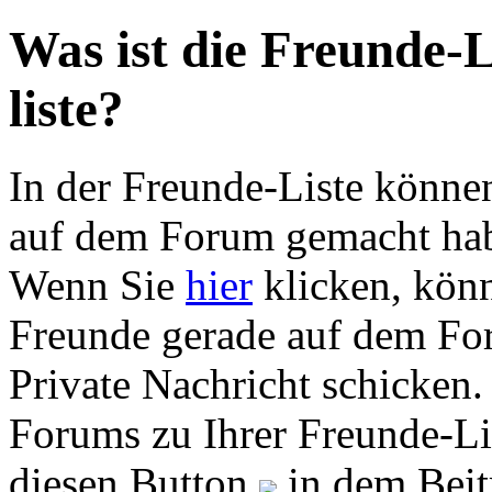
Was ist die Freunde-L
liste?
In der Freunde-Liste können
auf dem Forum gemacht habe
Wenn Sie
hier
klicken, könn
Freunde gerade auf dem For
Private Nachricht schicken.
Forums zu Ihrer Freunde-Li
diesen Button
in dem Beit