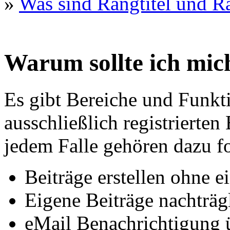
»
Was sind Rangtitel und R
Warum sollte ich mich
Es gibt Bereiche und Funkt
ausschließlich registrierten
jedem Falle gehören dazu f
Beiträge erstellen ohne 
Eigene Beiträge nachträgl
eMail Benachrichtigung 