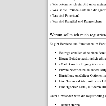
»
Wie bekomme ich ein Bild unter meine
»
Was ist die Freunde-Liste und die Ignori
»
Was sind Favoriten?
»
Was sind Rangtitel und Rangzeichen?
Warum sollte ich mich registrier
Es gibt Bereiche und Funktionen im Forum,
Beiträge erstellen ohne einen Ben
Eigene Beiträge nachträglich editi
eMail Benachrichtigung über neue
Private Nachrichten an andere Mit
Einstellung unzähliger Optionen i
Eine 'Freunde-Liste', mit deren H
Eine 'Ignorier-Liste', mit deren H
Unter Umständen wird die Registrierung a
Themen starten