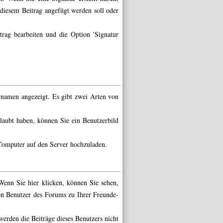
diesem Beitrag angefügt werden soll oder
rag bearbeiten und die Option 'Signatur
rnamen angezeigt. Es gibt zwei Arten von
laubt haben, können Sie ein Benutzerbild
 Computer auf den Server hochzuladen.
. Wenn Sie
hier
klicken, können Sie sehen,
en Benutzer des Forums zu Ihrer Freunde-
werden die Beiträge dieses Benutzers nicht