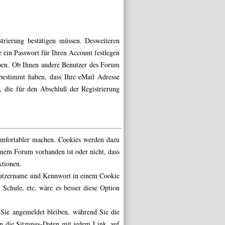
strierung bestätigen müssen. Desweiteren
 ein Passwort für Ihren Account festlegen
eben. Ob Ihnen andere Benutzer des Forum
bestimmt haben, dass Ihre eMail Adresse
, die für den Abschluß der Registrierung
omfortabler machen. Cookies werden dazu
einem Forum vorhanden ist oder nicht, dass
ktionen.
enutzername und Kennwort in einem Cookie
 Schule, etc. wäre es besser diese Option
 Sie angemeldet bleiben, während Sie die
n die Sitzungs-Daten mit jedem Link, auf