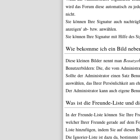
wird das Forum diese automatisch zu jed
nicht.
Sie können Ihre Signatur auch nachträg
anzeigen' ab- bzw. anwählen.
Sie können Ihre Signatur mit Hilfe des
Si
Wie bekomme ich ein Bild nebe
Diese kleinen Bilder nennt man
Benutzerb
Benutzerbildern: Die, die vom Administra
Sollte der Administrator einen Satz Ben
auswählen, das Ihrer Persönlichkeit am ehe
Der Administrator kann auch eigene Benut
Was ist die Freunde-Liste und die
In der Freunde-Liste können Sie Ihre F
welcher Ihrer Freunde gerade auf dem Fo
Liste hinzufügen, indem Sie auf diesen B
Die Ignorier-Liste ist dazu da, bestimmte