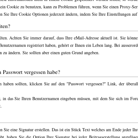
kein Cookie zu benutzen, kann zu Problemen führen, wenn Sie einen Proxy-Ser
en Sie Ihre Cookie Optionen jederzeit ändern, indem Sie Ihre Einstellungen au
iten?
halten. Achten Sie immer darauf, dass Ihre eMail-Adresse aktuell ist. Sie kön
Benutzernamen registriert haben, gehört er Ihnen ein Leben lang. Bei aussero
n zu ändern. Sie sollten aber einen guten Grund angeben.
n Passwort vergessen habe?
 haben sollten, klicken Sie auf den "
Passwort vergessen?
" Link, der überal
, in das Sie Ihren Benutzernamen eingeben müssen, mit dem Sie sich im For
.
n Sie eine Signatur erstellen. Das ist ein Stück Text welches am Ende jeder Ih
t, haben Sie die Option Ihre Signatur bei jeder Beitragserstellung anzufüge