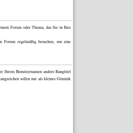
 einem Forum oder Thema, das Sie in Ihre
im Forum regelmäßig besuchen, um eine
ter Ihrem Benutzernamen andere Rangtitel
 Rangzeichen sollen nur als kleines Gimmik