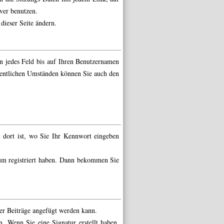
ver benutzen.
f
dieser Seite
ändern.
nen jedes Feld bis auf Ihren Benutzernamen
rdentlichen Umständen können Sie auch den
l dort ist, wo Sie Ihr Kennwort eingeben
um registriert haben. Dann bekommen Sie
rer Beiträge angefügt werden kann.
n. Wenn Sie eine Signatur erstellt haben,