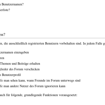
n Benutzernamen?
erliste?
en?
 die ausschließlich registrierten Benutzern vorbehalten sind. In jedem Falle 
utzernamen einzugeben
eren
 Themen und Beiträge erhalten
glieder des Forum verschicken
m Benutzerprofil
ilfe man sehen kann, wann Freunde im Forum unterwegs sind
ilfe man andere Nutzer des Forum ignorieren kann
uch für folgende, grundlegende Funktionen vorausgesetzt: