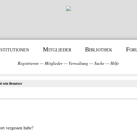
nstitutionen
Mitglieder
Bibliothek
For
Registrieren
—
Mitglieder
—
Verwaltung
—
Suche
—
Hilfe
 sein Benutzer
ort vergessen habe?