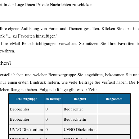
ht in der Lage Ihnen Private Nachrichten zu schicken.
 Ihre eigene Auflistung von Foren und Themen gestalten. Klicken Sie dazu in
k "... zu Favoriten hinzufügen".
hre eMail-Benachrichtigungen verwalten. So müssen Sie Ihre Favoriten 
gewähren.
chen?
 erstellt haben und welcher Benutzergruppe Sie angehören, bekommen Sie un
 nur einen ersten Eindruck liefern, wie viele Beiträge Sie verfasst haben. Die
elchen Rang sie haben. Folgende Ränge gibt es zur Zeit:
Benutzergruppe
ab Beiträge
Rangtitel
Rangzeichen
Beobachter
0
Beobachter
Beobachter
0
Beobachterin
UVNO-Direktorium
0
UVNO-Direktorium