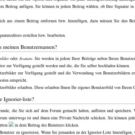
em Beitrag anfügen. Sie können in jedem Beitrag wählen, ob Ihre Signatur in 
lich aus einem Beitrag entfernen bzw. hinzufügen, dazu müssen Sie den Beit
gnatureditors
erstellen bzw. bearbeiten.
n meinen Benutzernamen?
ilder
oder
Avatare
. Sie werden in jedem Ihrer Beiträge neben Ihrem Benutze
tor zur Verfügung gestellt werden und die, die Sie selber hochladen können.
utzerbilder zur Verfügung gestellt und die Verwendung von Benutzerbildern er
sten entspricht.
zerbilder erlauben. Diese erlauben Ihnen Ihr eigenes Benutzerbild von Ihrem
 Ignorier-liste?
reunde, die Sie sich auf dem Forum gemacht haben, auflisten und speichern
rum unterwegs ist und ihnen eine Private Nachricht schicken. Sie können jed
utton
in dem Beitrag des Benutzers klicken.
 Benutzer zu ignorieren. Wenn Sie jemanden zu der Ignorier-Liste hinzufügen, 