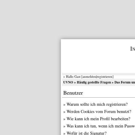
I
» Hallo Gast [
anmelden
|
registrieren
]
UVNO
»
Häufig gestellte Fragen
» Das Forum und
Benutzer
»
Warum sollte ich mich registrieren?
»
Werden Cookies vom Forum benutzt?
»
Wie kann ich mein Profil bearbeiten?
»
Was kann ich tun, wenn ich mein Passw
»
Wofür ist die Signatur?