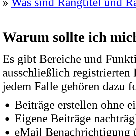
»
Was sind Rangtitel und R
Warum sollte ich mich
Es gibt Bereiche und Funkt
ausschließlich registrierten
jedem Falle gehören dazu f
Beiträge erstellen ohne 
Eigene Beiträge nachträgl
eMail Benachrichtigung 