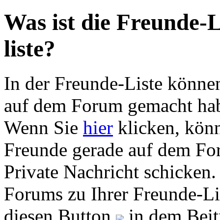
Was ist die Freunde-L
liste?
In der Freunde-Liste können
auf dem Forum gemacht habe
Wenn Sie
hier
klicken, könn
Freunde gerade auf dem For
Private Nachricht schicken.
Forums zu Ihrer Freunde-Li
diesen Button
in dem Beit