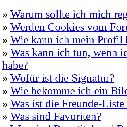
»
Warum sollte ich mich reg
»
Werden Cookies vom For
»
Wie kann ich mein Profil 
»
Was kann ich tun, wenn i
habe?
»
Wofür ist die Signatur?
»
Wie bekomme ich ein Bil
»
Was ist die Freunde-Liste 
»
Was sind Favoriten?