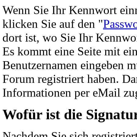
Wenn Sie Ihr Kennwort einm
klicken Sie auf den "
Passwo
dort ist, wo Sie Ihr Kennw
Es kommt eine Seite mit ein
Benutzernamen eingeben mü
Forum registriert haben. D
Informationen per eMail zug
Wofür ist die Signatu
Nachdem Sie sich registrier