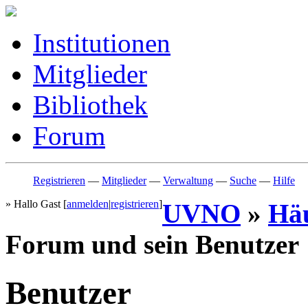
Institutionen
Mitglieder
Bibliothek
Forum
Registrieren
—
Mitglieder
—
Verwaltung
—
Suche
—
Hilfe
» Hallo Gast [
anmelden
|
registrieren
]
UVNO
»
Häu
Forum und sein Benutzer
Benutzer