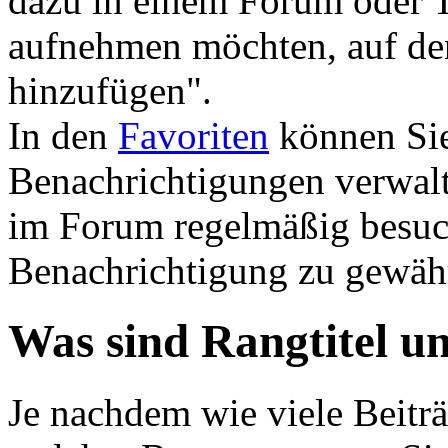
dazu in einem Forum oder T
aufnehmen möchten, auf den
hinzufügen".
In den
Favoriten
können Sie
Benachrichtigungen verwalt
im Forum regelmäßig besuch
Benachrichtigung zu gewäh
Was sind Rangtitel u
Je nachdem wie viele Beiträ