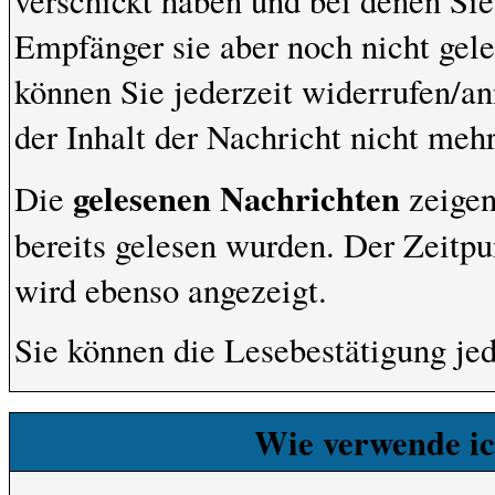
verschickt haben und bei denen Sie
Empfänger sie aber noch nicht gel
können Sie jederzeit widerrufen/an
der Inhalt der Nachricht nicht mehr 
gelesenen Nachrichten
Die
zeigen
bereits gelesen wurden. Der Zeitpu
wird ebenso angezeigt.
Sie können die Lesebestätigung je
Wie verwende ich