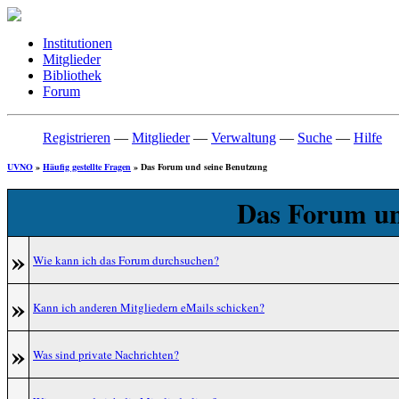
Institutionen
Mitglieder
Bibliothek
Forum
Registrieren
—
Mitglieder
—
Verwaltung
—
Suche
—
Hilfe
UVNO
»
Häufig gestellte Fragen
» Das Forum und seine Benutzung
Das Forum un
»
Wie kann ich das Forum durchsuchen?
»
Kann ich anderen Mitgliedern eMails schicken?
»
Was sind private Nachrichten?