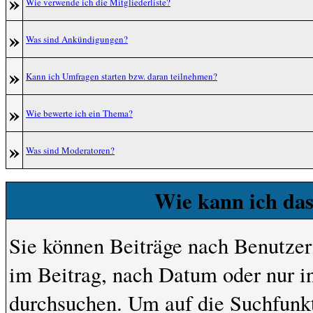
»
Wie verwende ich die Mitgliederliste?
»
Was sind Ankündigungen?
»
Kann ich Umfragen starten bzw. daran teilnehmen?
»
Wie bewerte ich ein Thema?
»
Was sind Moderatoren?
Wie kann ich da
Sie können Beiträge nach Benutze
im Beitrag, nach Datum oder nur 
durchsuchen. Um auf die Suchfunkt