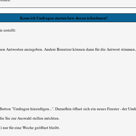
Kann ich Umfragen starten bzw. daran teilnehmen?
 erstellt:
ichen Antworten anzugeben. Andere Benutzer können dann für die Antwort stimmen
ton "Umfragen hinzufügen...". Daraufhin öffnet sich ein neues Fenster - der Umfr
ie Sie zur Auswahl stellen möchten.
) nur für eine Woche geöffnet bleibt.