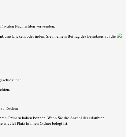
n Privaten Nachrichten verwenden.
zentrums klicken, oder indem Sie in einem Beitrag des Benutzers auf die
eschickt hat.
chten.
 zu löschen.
 Ihren Ordnern haben können. Wenn Sie die Anzahl der erlaubten
 wieviel Platz in Ihren Ordner belegt ist.