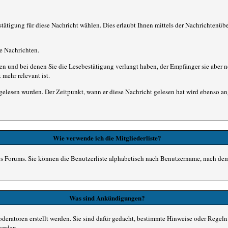
stätigung für diese Nachricht wählen. Dies erlaubt Ihnen mittels der Nachrichtenü
ne Nachrichten.
ben und bei denen Sie die Lesebestätigung verlangt haben, der Empfänger sie aber 
 mehr relevant ist.
gelesen wurden. Der Zeitpunkt, wann er diese Nachricht gelesen hat wird ebenso an
Wie verwende ich die Mitgliederliste?
eses Forums. Sie können die Benutzerliste alphabetisch nach Benutzername, nach de
Was sind Ankündigungen?
deratoren erstellt werden. Sie sind dafür gedacht, bestimmte Hinweise oder Regel
werden.