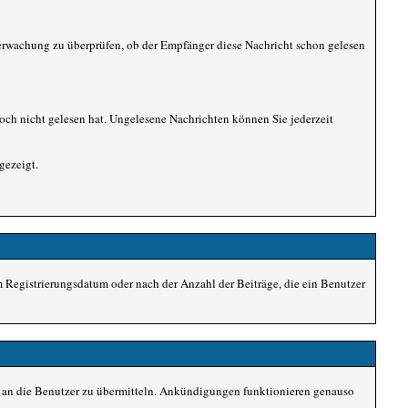
berwachung zu überprüfen, ob der Empfänger diese Nachricht schon gelesen
noch nicht gelesen hat. Ungelesene Nachrichten können Sie jederzeit
gezeigt.
m Registrierungsdatum oder nach der Anzahl der Beiträge, die ein Benutzer
n an die Benutzer zu übermitteln. Ankündigungen funktionieren genauso