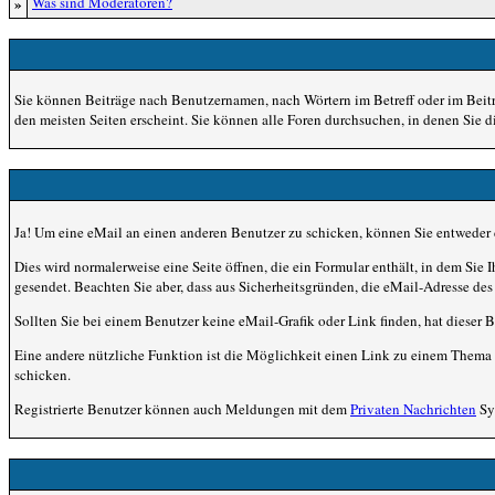
»
Was sind Moderatoren?
Sie können Beiträge nach Benutzernamen, nach Wörtern im Betreff oder im Beit
den meisten Seiten erscheint. Sie können alle Foren durchsuchen, in denen Sie 
Ja! Um eine eMail an einen anderen Benutzer zu schicken, können Sie entweder
Dies wird normalerweise eine Seite öffnen, die ein Formular enthält, in dem Sie 
gesendet. Beachten Sie aber, dass aus Sicherheitsgründen, die eMail-Adresse des 
Sollten Sie bei einem Benutzer keine eMail-Grafik oder Link finden, hat dieser
Eine andere nützliche Funktion ist die Möglichkeit einen Link zu einem Thema 
schicken.
Registrierte Benutzer können auch Meldungen mit dem
Privaten Nachrichten
Sys