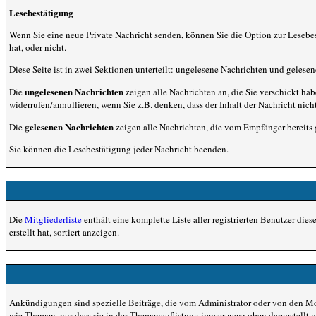
Lesebestätigung
Wenn Sie eine neue Private Nachricht senden, können Sie die Option zur Lesebe
hat, oder nicht.
Diese Seite ist in zwei Sektionen unterteilt: ungelesene Nachrichten und gelese
ungelesenen Nachrichten
Die
zeigen alle Nachrichten an, die Sie verschickt ha
widerrufen/annullieren, wenn Sie z.B. denken, dass der Inhalt der Nachricht nicht
gelesenen Nachrichten
Die
zeigen alle Nachrichten, die vom Empfänger bereits 
Sie können die Lesebestätigung jeder Nachricht beenden.
Die
Mitgliederliste
enthält eine komplette Liste aller registrierten Benutzer di
erstellt hat, sortiert anzeigen.
Ankündigungen sind spezielle Beiträge, die vom Administrator oder von den Mo
wie Themen, nur dass sie in der Themenauflistung immer ganz oben dargestellt 