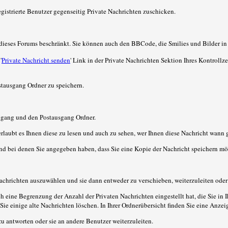
egistrierte Benutzer gegenseitig Private Nachrichten zuschicken.
er dieses Forums beschränkt. Sie können auch den BBCode, die Smilies und Bilder i
'
Private Nachricht senden
' Link in der Private Nachrichten Sektion Ihres Kontroll
stausgang Ordner zu speichern.
ingang und den Postausgang Ordner.
rlaubt es Ihnen diese zu lesen und auch zu sehen, wer Ihnen diese Nachricht wann g
und bei denen Sie angegeben haben, dass Sie eine Kopie der Nachricht speichern mö
achrichten auszuwählen und sie dann entweder zu verschieben, weiterzuleiten oder
ch eine Begrenzung der Anzahl der Privaten Nachrichten eingestellt hat, die Sie in
 einige alte Nachrichten löschen. In Ihrer Ordnerübersicht finden Sie eine Anzeige
u antworten oder sie an andere Benutzer weiterzuleiten.