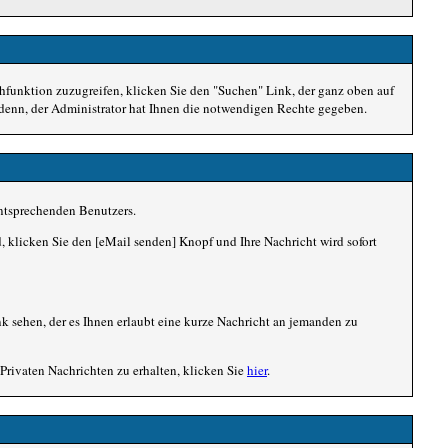
funktion zuzugreifen, klicken Sie den "Suchen" Link, der ganz oben auf
i denn, der Administrator hat Ihnen die notwendigen Rechte gegeben.
entsprechenden Benutzers.
d, klicken Sie den [eMail senden] Knopf und Ihre Nachricht wird sofort
 sehen, der es Ihnen erlaubt eine kurze Nachricht an jemanden zu
rivaten Nachrichten zu erhalten, klicken Sie
hier
.