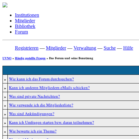
Institutionen
Mitglieder
Bibliothek
Forum
Registrieren
—
Mitglieder
—
Verwaltung
—
Suche
—
Hilfe
UVNO
»
Häufig gestellte Fragen
» Das Forum und seine Benutzung
»
Wie kann ich das Forum durchsuchen?
»
Kann ich anderen Mitgliedern eMails schicken?
»
Was sind private Nachrichten?
»
Wie verwende ich die Mitgliederliste?
»
Was sind Ankündigungen?
»
Kann ich Umfragen starten bzw. daran teilnehmen?
»
Wie bewerte ich ein Thema?