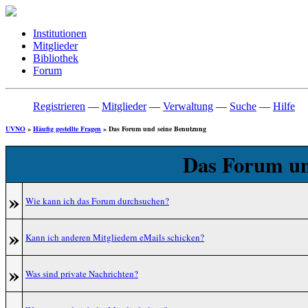
Institutionen
Mitglieder
Bibliothek
Forum
Registrieren
—
Mitglieder
—
Verwaltung
—
Suche
—
Hilfe
UVNO
»
Häufig gestellte Fragen
» Das Forum und seine Benutzung
Das Forum un
»
Wie kann ich das Forum durchsuchen?
»
Kann ich anderen Mitgliedern eMails schicken?
»
Was sind private Nachrichten?