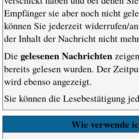
verschickt haben und bei denen Sie
Empfänger sie aber noch nicht gel
können Sie jederzeit widerrufen/an
der Inhalt der Nachricht nicht mehr 
gelesenen Nachrichten
Die
zeigen
bereits gelesen wurden. Der Zeitpu
wird ebenso angezeigt.
Sie können die Lesebestätigung je
Wie verwende ich