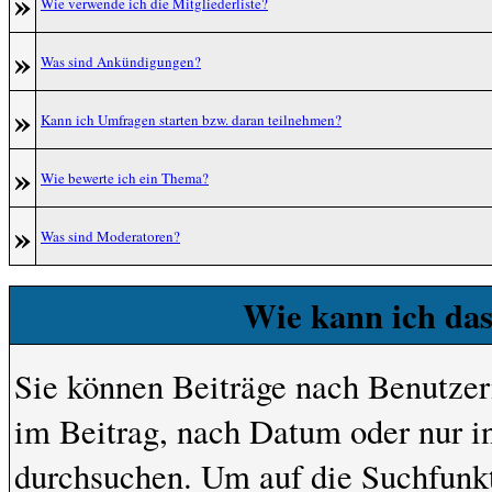
»
Wie verwende ich die Mitgliederliste?
»
Was sind Ankündigungen?
»
Kann ich Umfragen starten bzw. daran teilnehmen?
»
Wie bewerte ich ein Thema?
»
Was sind Moderatoren?
Wie kann ich da
Sie können Beiträge nach Benutze
im Beitrag, nach Datum oder nur 
durchsuchen. Um auf die Suchfunkt