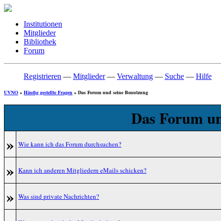
Institutionen
Mitglieder
Bibliothek
Forum
Registrieren
—
Mitglieder
—
Verwaltung
—
Suche
—
Hilfe
UVNO
»
Häufig gestellte Fragen
» Das Forum und seine Benutzung
Das Forum un
»
Wie kann ich das Forum durchsuchen?
»
Kann ich anderen Mitgliedern eMails schicken?
»
Was sind private Nachrichten?