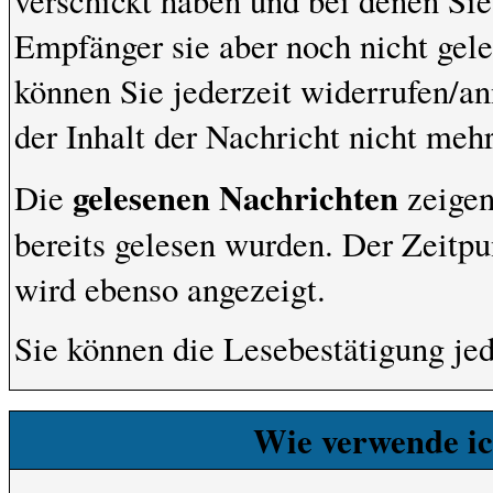
verschickt haben und bei denen Sie
Empfänger sie aber noch nicht gel
können Sie jederzeit widerrufen/an
der Inhalt der Nachricht nicht mehr 
gelesenen Nachrichten
Die
zeigen
bereits gelesen wurden. Der Zeitpu
wird ebenso angezeigt.
Sie können die Lesebestätigung je
Wie verwende ich