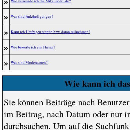
»
Wie verwende ich die Mitgliederliste?
»
Was sind Ankündigungen?
»
Kann ich Umfragen starten bzw. daran teilnehmen?
»
Wie bewerte ich ein Thema?
»
Was sind Moderatoren?
Wie kann ich da
Sie können Beiträge nach Benutze
im Beitrag, nach Datum oder nur 
durchsuchen. Um auf die Suchfunkt