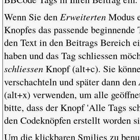
Erweiterten
Wenn Sie den
Modus ei
Knopfes das passende beginnende 
den Text in den Beitrags Bereich e
haben und das Tag schliessen möch
schliessen
Knopf (alt+c). Sie könn
verschachteln und später dann den
(alt+x) verwenden, um alle geöffne
bitte, dass der Knopf 'Alle Tags sch
den Codeknöpfen erstellt worden si
Um die klickbaren Smilies zu benut