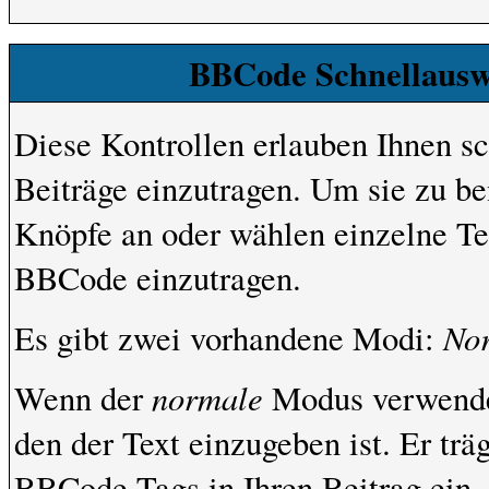
BBCode Schnellauswa
Diese Kontrollen erlauben Ihnen sc
Beiträge einzutragen. Um sie zu be
Knöpfe an oder wählen einzelne Te
BBCode einzutragen.
No
Es gibt zwei vorhandene Modi:
normale
Wenn der
Modus verwendet
den der Text einzugeben ist. Er tr
BBCode Tags in Ihren Beitrag ein.