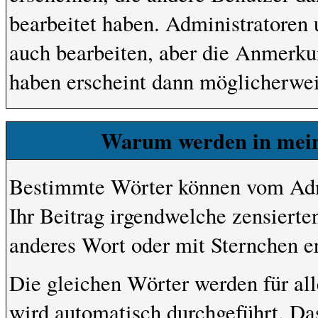
bearbeitet haben. Administratoren
auch bearbeiten, aber die Anmerkun
haben erscheint dann möglicherwei
Warum werden in mein
Bestimmte Wörter können vom Admi
Ihr Beitrag irgendwelche zensierte
anderes Wort oder mit Sternchen er
Die gleichen Wörter werden für all
wird automatisch durchgeführt. Da