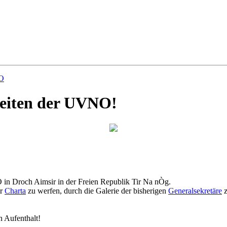
NO
Seiten der UVNO!
 in Droch Aimsir in der Freien Republik Tir Na nÒg.
er
Charta
zu werfen, durch die Galerie der bisherigen
Generalsekretäre
z
n Aufenthalt!