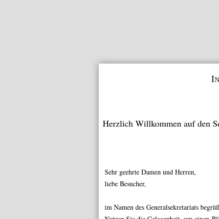
I
Herzlich Willkommen auf den S
Sehr geehrte Damen und Herren,
liebe Besucher,
im Namen des Generalsekretariats begrü
Nutzen Sie die Gelegenheit, um einen Bli