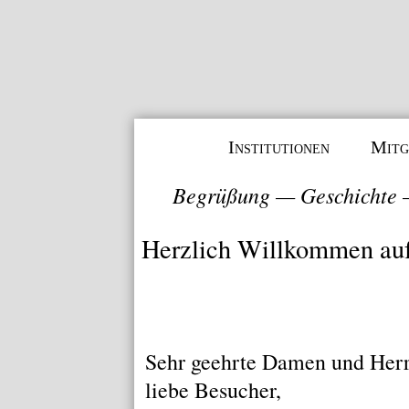
Institutionen
Mitg
Begrüßung
—
Geschichte
Herzlich Willkommen au
Sehr geehrte Damen und Herr
liebe Besucher,