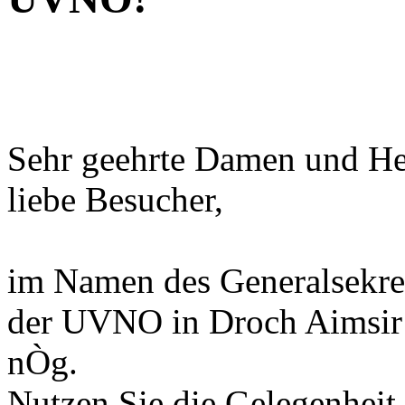
Sehr geehrte Damen und He
liebe Besucher,
im Namen des Generalsekret
der UVNO in Droch Aimsir 
nÒg.
Nutzen Sie die Gelegenheit,