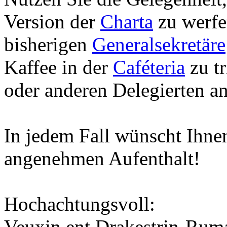
Version der
Charta
zu werfen
bisherigen
Generalsekretäre
Kaffee in der
Caféteria
zu tr
oder anderen Delegierten an
In jedem Fall wünscht Ihnen
angenehmen Aufenthalt!
Hochachtungsvoll:
Veuxin ent Drakestrin-Ruma