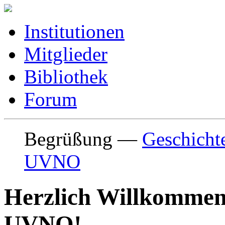
Institutionen
Mitglieder
Bibliothek
Forum
Begrüßung
—
Geschicht
UVNO
Herzlich Willkommen 
UVNO!