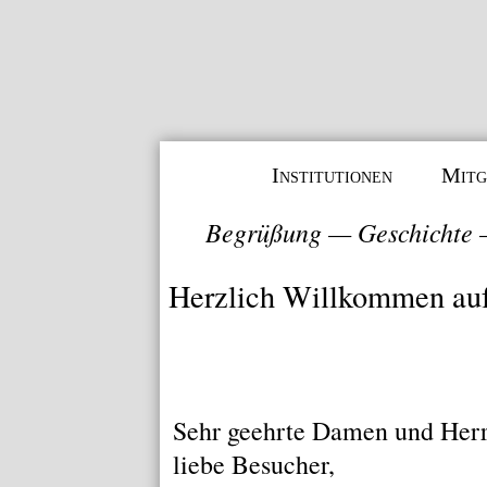
Institutionen
Mitg
Begrüßung
—
Geschichte
Herzlich Willkommen au
Sehr geehrte Damen und Herr
liebe Besucher,