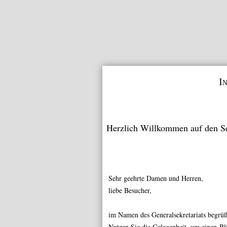
I
Herzlich Willkommen auf den S
Sehr geehrte Damen und Herren,
liebe Besucher,
im Namen des Generalsekretariats begrü
Nutzen Sie die Gelegenheit, um einen Bli