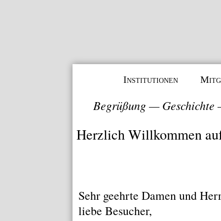
Institutionen
Mitg
Begrüßung
—
Geschichte
Herzlich Willkommen au
Sehr geehrte Damen und Herr
liebe Besucher,