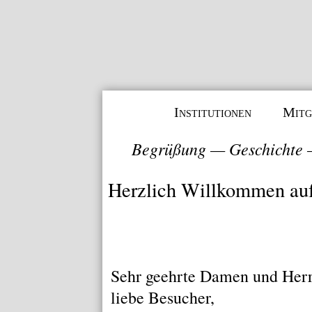
Institutionen
Mitg
Begrüßung
—
Geschichte
Herzlich Willkommen au
Sehr geehrte Damen und Herr
liebe Besucher,