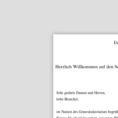
I
Herzlich Willkommen auf den S
Sehr geehrte Damen und Herren,
liebe Besucher,
im Namen des Generalsekretariats begrü
Nutzen Sie die Gelegenheit, um einen Bli