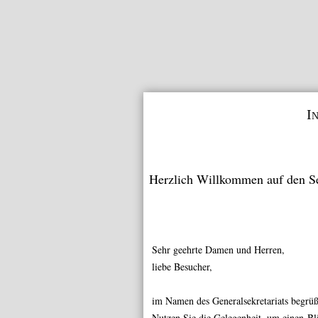
I
Herzlich Willkommen auf den S
Sehr geehrte Damen und Herren,
liebe Besucher,
im Namen des Generalsekretariats begrü
Nutzen Sie die Gelegenheit, um einen Bli