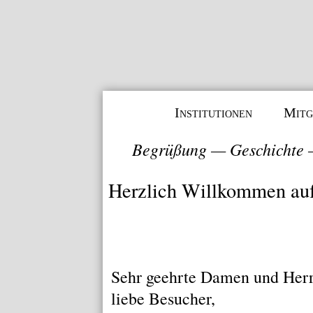
Institutionen
Mitg
Begrüßung
—
Geschichte
Herzlich Willkommen au
Sehr geehrte Damen und Herr
liebe Besucher,