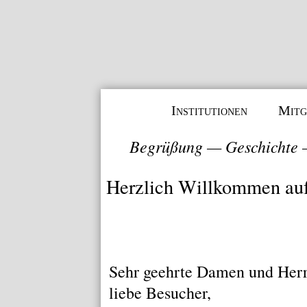
Institutionen
Mitg
Begrüßung
—
Geschichte
Herzlich Willkommen au
Sehr geehrte Damen und Herr
liebe Besucher,