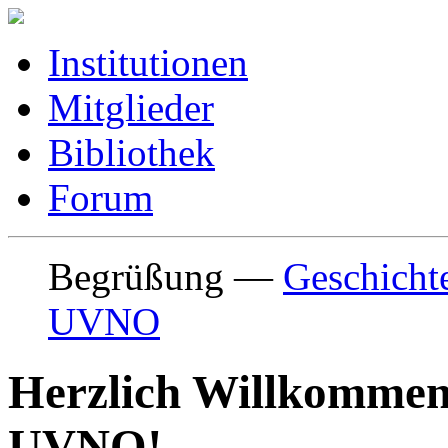
Institutionen
Mitglieder
Bibliothek
Forum
Begrüßung
—
Geschicht
UVNO
Herzlich Willkommen 
UVNO!