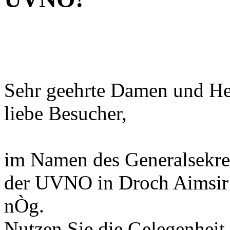
Sehr geehrte Damen und He
liebe Besucher,
im Namen des Generalsekret
der UVNO in Droch Aimsir 
nÒg.
Nutzen Sie die Gelegenheit,