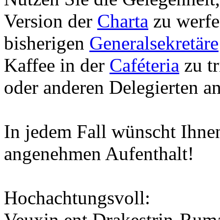
Version der
Charta
zu werfen
bisherigen
Generalsekretäre
Kaffee in der
Caféteria
zu tr
oder anderen Delegierten an
In jedem Fall wünscht Ihnen
angenehmen Aufenthalt!
Hochachtungsvoll:
Veuxin ent Drakestrin-Ruma