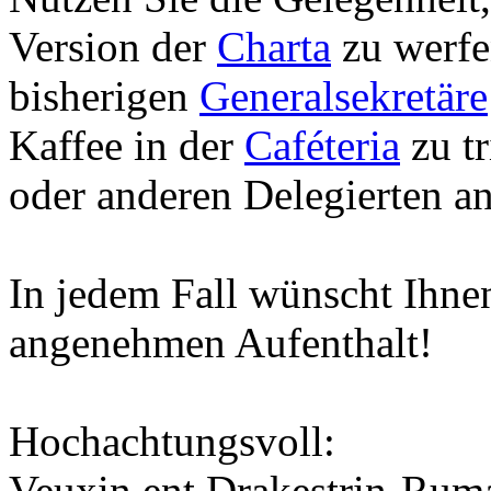
Version der
Charta
zu werfen
bisherigen
Generalsekretäre
Kaffee in der
Caféteria
zu tr
oder anderen Delegierten an
In jedem Fall wünscht Ihnen
angenehmen Aufenthalt!
Hochachtungsvoll:
Veuxin ent Drakestrin-Ruma