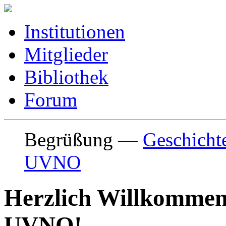
Institutionen
Mitglieder
Bibliothek
Forum
Begrüßung
—
Geschicht
UVNO
Herzlich Willkommen 
UVNO!