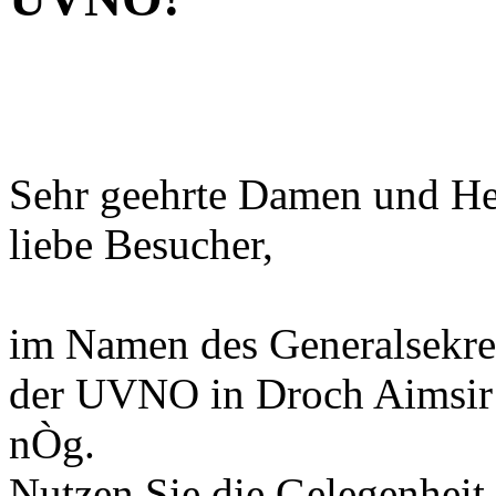
Sehr geehrte Damen und He
liebe Besucher,
im Namen des Generalsekret
der UVNO in Droch Aimsir 
nÒg.
Nutzen Sie die Gelegenheit,