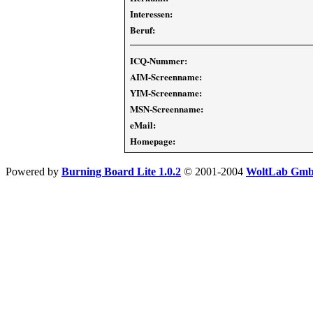
Interessen:
Beruf:
ICQ-Nummer:
AIM-Screenname:
YIM-Screenname:
MSN-Screenname:
eMail:
Homepage:
Powered by
Burning Board Lite 1.0.2
© 2001-2004
WoltLab Gm