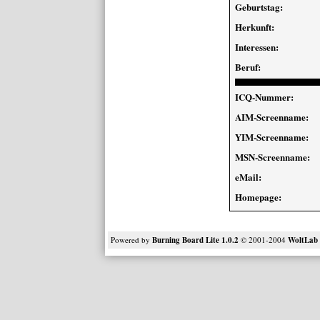
Geburtstag:
Herkunft:
Interessen:
Beruf:
ICQ-Nummer:
AIM-Screenname:
YIM-Screenname:
MSN-Screenname:
eMail:
Homepage:
Powered by
Burning Board Lite 1.0.2
© 2001-2004
WoltLa