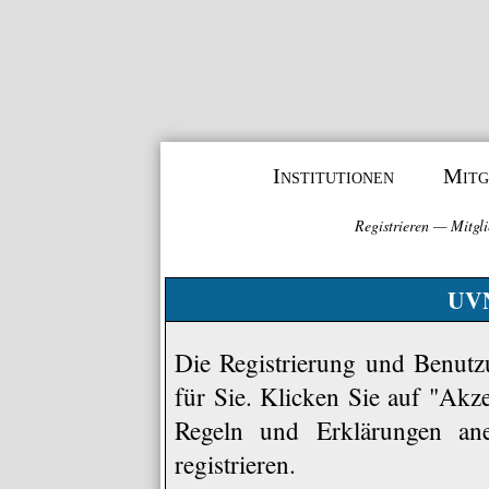
Institutionen
Mitg
Registrieren
—
Mitgli
UVN
Die Registrierung und Benutzu
für Sie. Klicken Sie auf "Akz
Regeln und Erklärungen an
registrieren.