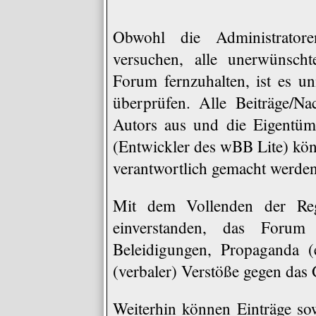
Obwohl die Administrat
versuchen, alle unerwünscht
Forum fernzuhalten, ist es un
überprüfen. Alle Beiträge/Na
Autors aus und die Eigen
(Entwickler des wBB Lite) könn
verantwortlich gemacht werden
Mit dem Vollenden der Regi
einverstanden, das Forum 
Beleidigungen, Propaganda (e
(verbaler) Verstöße gegen das
Weiterhin können Einträge s